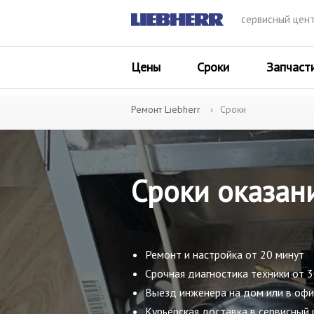
сервисный цен
Цены
Сроки
Запчаст
Ремонт Liebherr
Сроки
Сроки оказани
Ремонт и настройка от 20 минут
Срочная диагностика техники от 
Выезд инженера на дом или в офи
Курьерская доставка в сервисный 