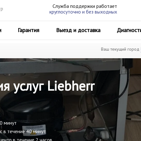
Служба поддержки работает
тр
круглосуточно и без выходных
и
Гарантия
Выезд и доставка
Диагност
Ваш текущий город
я услуг Liebherr
30 минут
с в течение 40 минут
центр в течение 2 часов