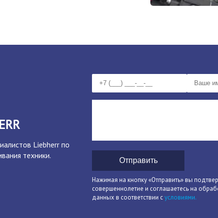
ERR
иалистов Liebherr по
вания техники.
Отправить
Нажимая на кнопку «Отправить» вы подтве
совершеннолетие и соглашаетесь на обраб
данных в соответствии с
условиями.