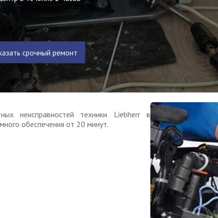
казать срочный ремонт
ных неисправностей техники Liebherr в
много обеспечения от 20 минут.