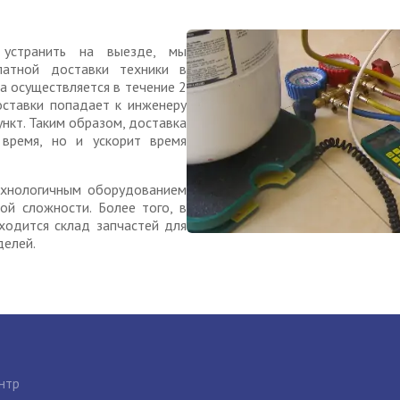
 устранить на выезде, мы
латной доставки техники в
ка осуществляется в течение 2
оставки попадает к инженеру
ункт. Таким образом, доставка
время, но и ускорит время
ехнологичным оборудованием
ой сложности. Более того, в
ходится склад запчастей для
делей.
нтр