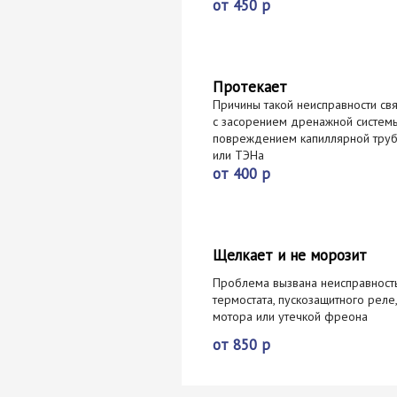
от 450 р
Протекает
Причины такой неисправности св
с засорением дренажной системы
повреждением капиллярной труб
или ТЭНа
от 400 р
Щелкает и не морозит
Проблема вызвана неисправност
термостата, пускозащитного реле,
мотора или утечкой фреона
от 850 р