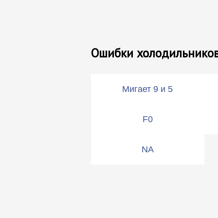
Ошибки холодильников 
Мигает 9 и 5
F0
NA