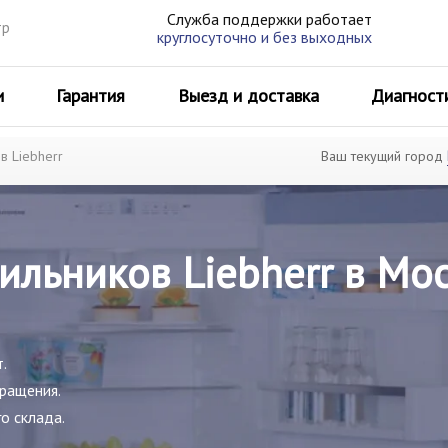
Служба поддержки работает
тр
круглосуточно и без выходных
и
Гарантия
Выезд и доставка
Диагност
Ваш текущий город
в Liebherr
ильников Liebherr в Мо
.
бращения.
о склада.