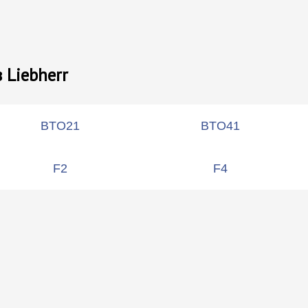
Liebherr
BTO21
BTO41
F2
F4