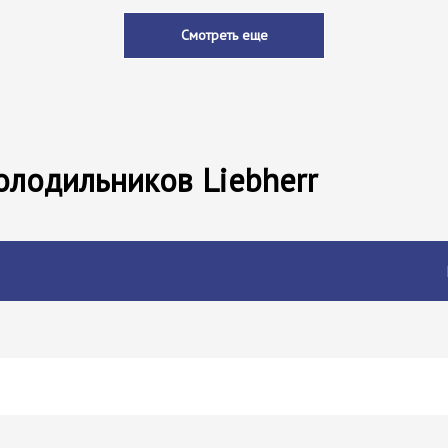
Смотреть еще
олодильников Liebherr