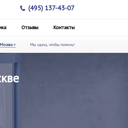
(495) 137-43-07
ика
Отзывы
Контакты
Москва >
Мы здесь, чтобы помочь!
скве