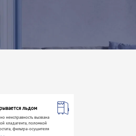
рывается льдом
но неисправность вызвана
кой хладагента, поломкой
остата, фильтра-осушителя