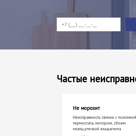
Частые неисправн
Не морозит
Неисправность связна с поломко
термостата, мотором, сбоем
платы,утечкой хладагента